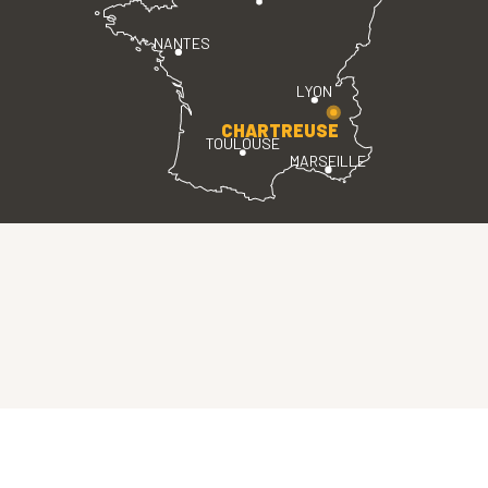
NANTES
LYON
CHARTREUSE
TOULOUSE
MARSEILLE