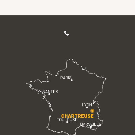
PARIS
NANTES
LYON
CHARTREUSE
TOULOUSE
MARSEILLE