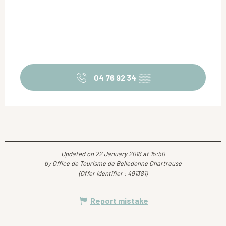
04 76 92 34
▒▒
Updated on 22 January 2016 at 15:50
by Office de Tourisme de Belledonne Chartreuse
(Offer identifier :
491381
)
Report mistake