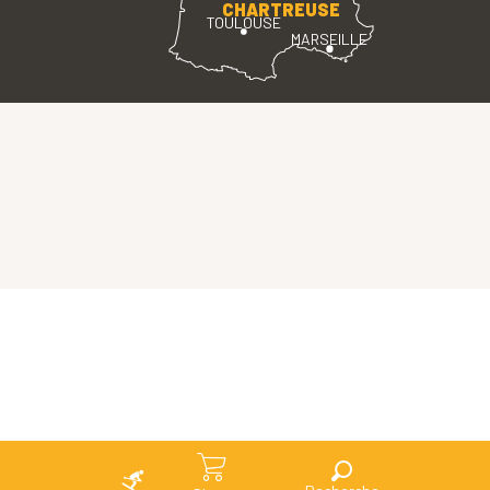
CHARTREUSE
TOULOUSE
MARSEILLE
Search