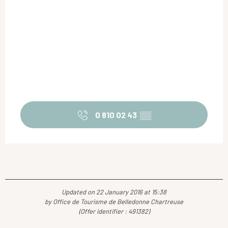
0 810 02 43
▒▒
Updated on 22 January 2016 at 15:38
by Office de Tourisme de Belledonne Chartreuse
(Offer identifier :
491382
)