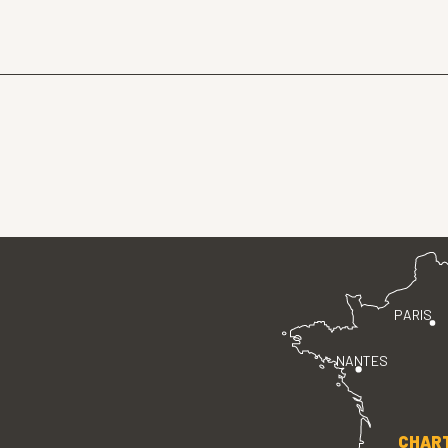
PARIS
NANTES
CHAR