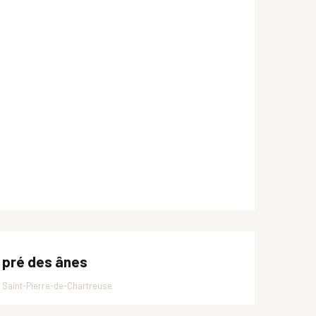
 pré des ânes
Saint-Pierre-de-Chartreuse