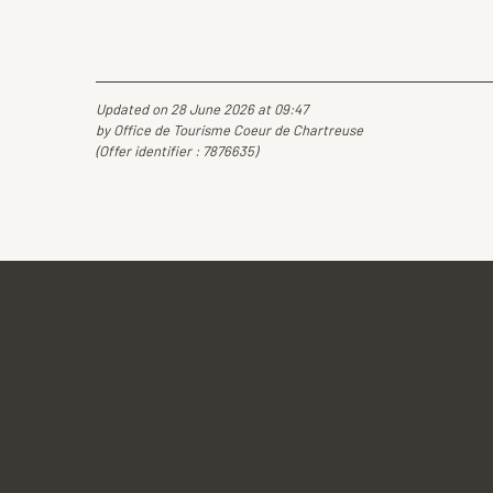
Updated on 28 June 2026 at 09:47
by Office de Tourisme Coeur de Chartreuse
(Offer identifier :
7876635
)