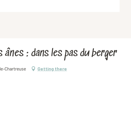
s ânes : dans les pas du berger
-de-Chartreuse
Getting there