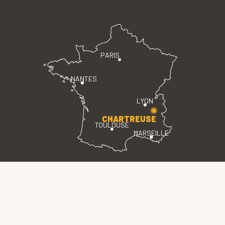
PARIS
NANTES
LYON
CHARTREUSE
TOULOUSE
MARSEILLE