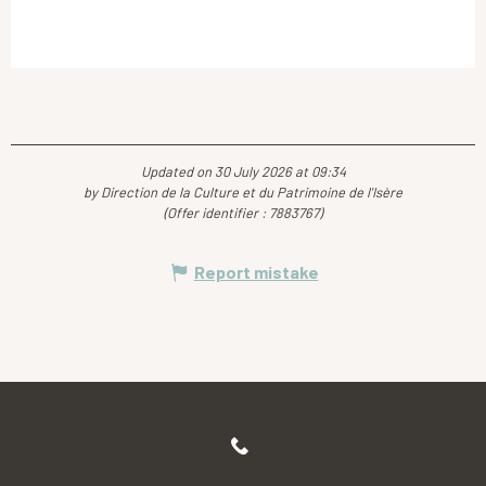
Updated on 30 July 2026 at 09:34
by Direction de la Culture et du Patrimoine de l'Isère
(Offer identifier :
7883767
)
Report mistake