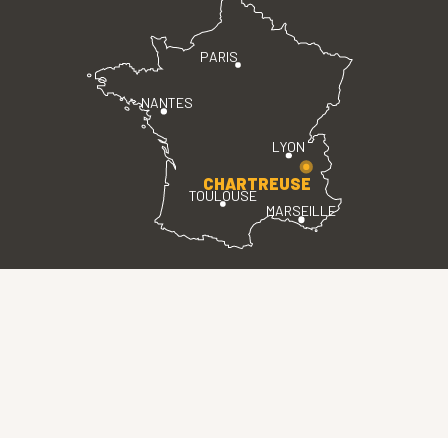
PARIS
NANTES
LYON
CHARTREUSE
TOULOUSE
MARSEILLE