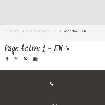
Homepage
Modèles de pages – EN
Page fictive 1 – EN
Page fictive 1 – EN
Ajouter aux favoris