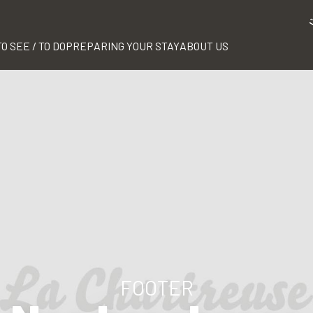
TO SEE / TO DO
PREPARING YOUR STAY
ABOUT US
FOOTER