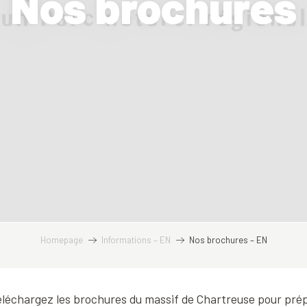
Nos brochures
Homepage
Informations – EN
Nos brochures – EN
échargez les brochures du massif de Chartreuse pour prépa