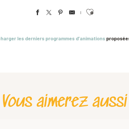
Ajouter aux favoris
charger les derniers programmes d’animations
proposées 
Vous aimerez aussi