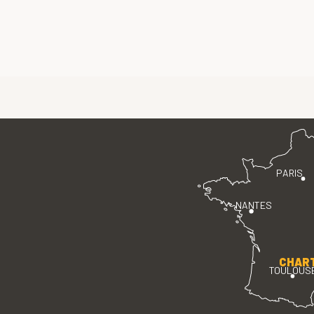
PARIS
NANTES
CHAR
TOULOUS