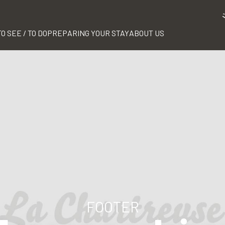
TO SEE / TO DO
PREPARING YOUR STAY
ABOUT US
FOOTER