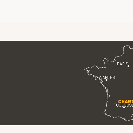
PARIS
NANTES
CHAR
TOULOUS