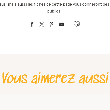
ssus, mais aussi les fiches de cette page vous donneront des
publics !
Ajouter aux favoris
Vous aimerez aussi