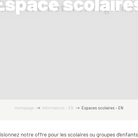
Espace scolaire
Homepage
Informations – EN
Espaces scolaires – EN
isionnez notre offre pour les scolaires ou groupes d’enfants