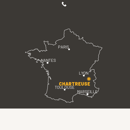
PARIS
NANTES
LYON
CHARTREUSE
TOULOUSE
MARSEILLE