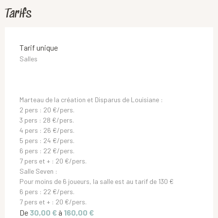
Tarifs
Tarifs 2026
Tarif unique
Salles
Marteau de la création et Disparus de Louisiane :
2 pers : 20 €/pers.
3 pers : 28 €/pers.
4 pers : 26 €/pers.
5 pers : 24 €/pers.
6 pers : 22 €/pers.
7 pers et + : 20 €/pers.
Salle Seven :
Pour moins de 6 joueurs, la salle est au tarif de 130 €
6 pers : 22 €/pers.
7 pers et + : 20 €/pers.
De
30,00 €
à
160,00 €