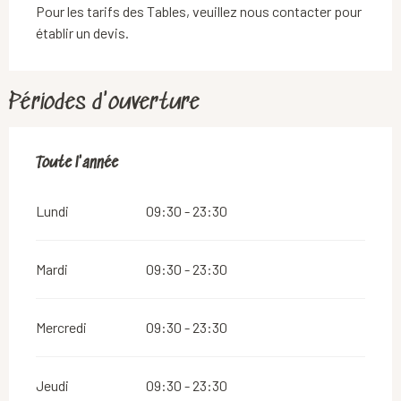
Pour les tarifs des Tables, veuillez nous contacter pour
établir un devis.
Périodes d'ouverture
Toute l'année
Toute l'année
Lundi
09:30 - 23:30
Mardi
09:30 - 23:30
Mercredi
09:30 - 23:30
Jeudi
09:30 - 23:30