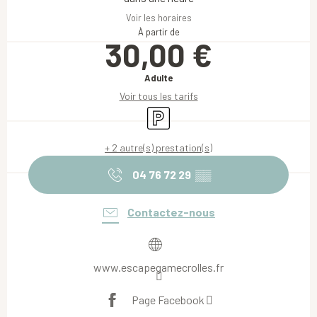
Voir les horaires
À partir de
30,00 €
Adulte
Voir tous les tarifs
Parking
+ 2 autre(s) prestation(s)
04 76 72 29
▒▒
Contactez-nous
www.escapegamecrolles.fr
Page Facebook