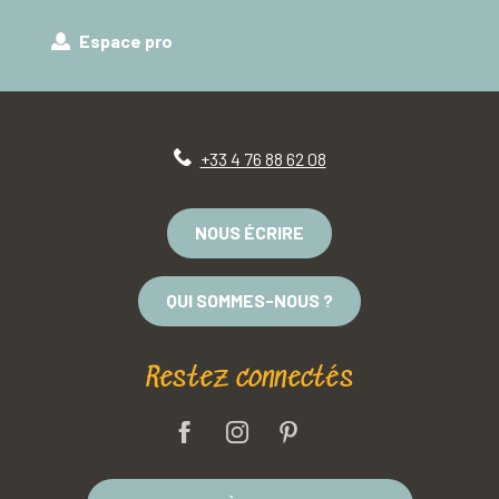
Espace pro
+33 4 76 88 62 08
NOUS ÉCRIRE
QUI SOMMES-NOUS ?
Restez connectés