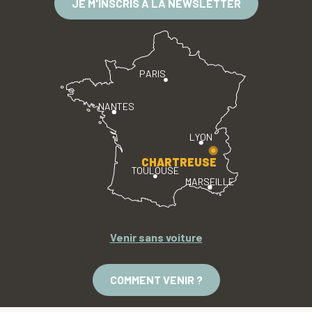
JE M'INSCRIS À LA NEWSLETTER
PARIS
NANTES
LYON
CHARTREUSE
TOULOUSE
MARSEILLE
Venir sans voiture
COMMENT VENIR ?